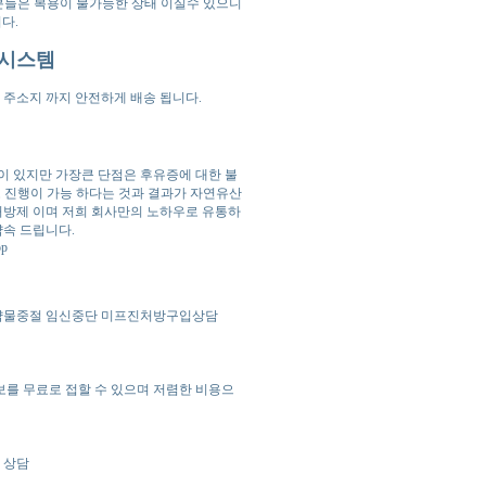
 분들은 복용이 불가능한 상태 이실수 있으니
다.
 시스템
 주소지 까지 안전하게 배송 됩니다.
이 있지만 가장큰 단점은 후유증에 대한 불
로 진행이 가능 하다는 것과 결과가 자연유산
 처방제 이며 저희 회사만의 노하우로 유통하
약속 드립니다.
op
임신 약물중절 임신중단 미프진처방구입상담
를 무료로 접할 수 있으며 저렴한 비용으
 상담