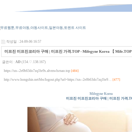
작성일 : 24-09-06 16:57
미프진 미프진코리아 구매 | 미프진 가격.TOP - Mifegyne Korea 【 Mife.TOP
글쓴이 :
AD
(154.♡.138.167)
https://xn--2e0b63do7zq1br9s.alvmwlsrnao.top
[484]
http://www.hongshin.net/bbs/logout.php?url=https://xn--2e0b63do7zq1br9…
[477]
Mifegyne Korea
미프진 미프진코리아 구매 | 미프진 가격.T