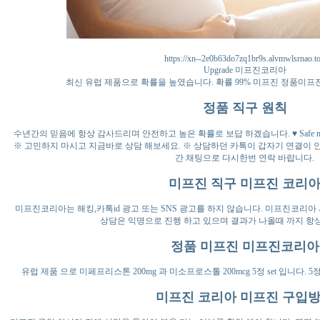
https://xn--2e0b63do7zq1br9s.alvmwlsrnao.t
Upgrade 미프진코리아
최신 유럽 제품으로 확률을 높였습니다. 확률 99% 미프진 정품미
정품 직구 원칙
수년간의 믿음에 항상 감사드리며 안전하고 높은 확률로 보답 하겠습니다. ♥ Safe manag
※ 고민하지 마시고 지금바로 상담 해보세요. ※ 상담하던 카톡이 갑자기 연결이
간 채팅으로 다시한번 연락 바랍니다.
미프진 직구 미프진 코리
미프진코리아는 해킹,카톡id 광고 또는 SNS 광고를 하지 않습니다. 미프진코리아
상담은 익명으로 진행 하고 있으며 결과가 나올때 까지 항
정품 미프진 미프진코리아
유럽 제품 으로 미페프리스톤 200mg 과 미소프로스톨 200mcg 5정 set 입니다. 5정 1 set Tot
미프진 코리아 미프진 구입