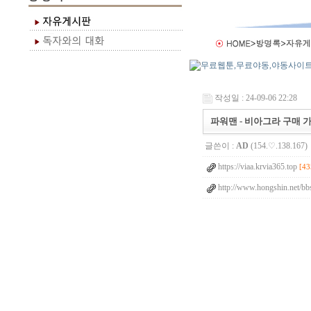
작성일 : 24-09-06 22:28
파워맨 - 비아그라 구매 
글쓴이 :
AD
(154.♡.138.167)
https://viaa.krvia365.top
[43
http://www.hongshin.net/bb