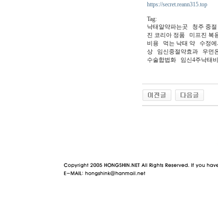
https://secret.reann315.top
Tag:
낙태알약파는곳 청주 중절
진 코리아 정품 미프진 
비용 먹는 낙태 약 수정
상 임신중절약효과 우먼온
수술합법화 임신4주낙태
야동 사이트