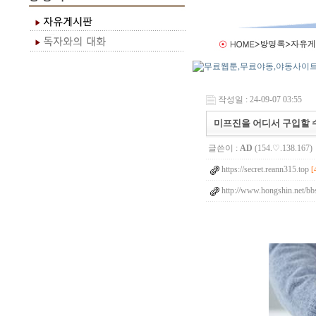
작성일 : 24-09-07 03:55
미프진을 어디서 구입할 
글쓴이 :
AD
(154.♡.138.167)
https://secret.reann315.top
[
http://www.hongshin.net/bbs