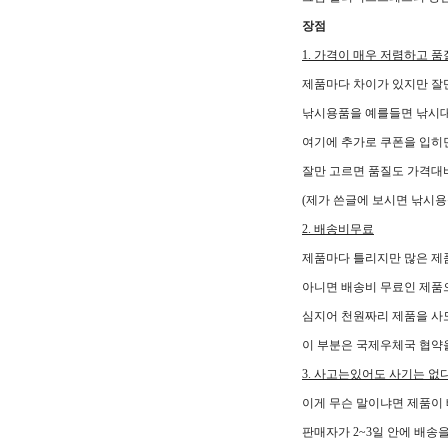
장점
1. 가격이 매우 저렴하고 
제품마다 차이가 있지만 잘
낚시용품을 예를들면 낚시대 
여기에 추가로 쿠폰을 입히
잘만 고르면 품질도 가격대
(제가 쓴글에 보시면 낚시용
2. 배송비무료
제품마다 틀리지만 많은 제
아니면 배송비 무료인 제품
심지어 천원짜리 제품을 사
이 부분은 국제우체국 협약
3. 사고는있어도 사기는 없
이게 무슨 말이냐면 제품이
판매자가 2~3일 안에 배송