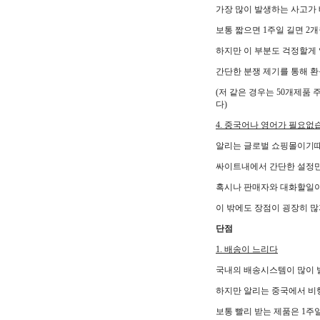
가장 많이 발생하는 사고가
보통 짧으면 1주일 길면 2
하지만 이 부분도 걱정할게
간단한 분쟁 제기를 통해 
(저 같은 경우는 50개제품
다)
4. 중국어나 영어가 필요없
알리는 글로벌 쇼핑몰이기때
싸이트내에서 간단한 설정만
혹시나 판매자와 대화할일이
이 밖에도 장점이 굉장히 
단점
1. 배송이 느리다
국내의 배송시스템이 많이 
하지만 알리는 중국에서 비
보통 빨리 받는 제품은 1주