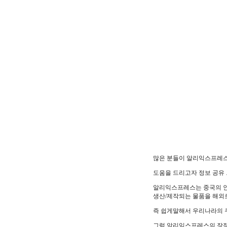
많은 분들이 알리익스프레스
도움을 드리고자 정보 공유
알리익스프레스는 중국의 인
생산/제작되는 물품을 해외
즉 쉽게말해서 우리나라의 
그럼 알리익스프레스의 장