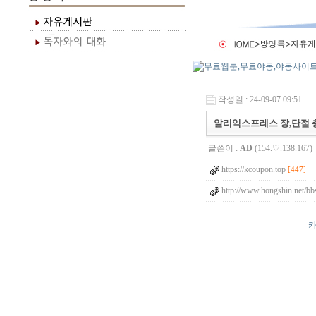
작성일 : 24-09-07 09:51
알리익스프레스 장,단점 
글쓴이 :
AD
(154.♡.138.167)
https://kcoupon.top
[447]
http://www.hongshin.net/bb
카