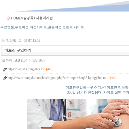
작성일 : 24-09-07 15:52
미프진 구입하기
글쓴이 :
AD
(154.♡.138.167)
https://haq38.kjungjabts.top
[489]
http://www.hongshin.net/bbs/logout.php?url=https://haq38.kjungjabts.to…
[469]
미프진구입하는곳 어디서? 미프진 정품확
365일 24시간 친절응대. 사이트 설명 추가