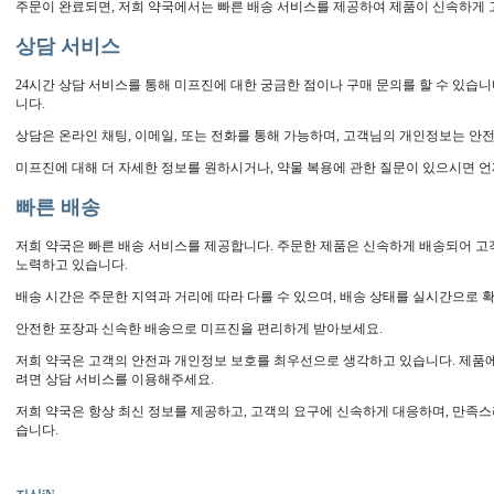
주문이 완료되면, 저희 약국에서는 빠른 배송 서비스를 제공하여 제품이 신속하게 
상담 서비스
24시간 상담 서비스를 통해 미프진에 대한 궁금한 점이나 구매 문의를 할 수 있습
니다.
상담은 온라인 채팅, 이메일, 또는 전화를 통해 가능하며, 고객님의 개인정보는 안
미프진에 대해 더 자세한 정보를 원하시거나, 약물 복용에 관한 질문이 있으시면 
빠른 배송
저희 약국은 빠른 배송 서비스를 제공합니다. 주문한 제품은 신속하게 배송되어 고
노력하고 있습니다.
배송 시간은 주문한 지역과 거리에 따라 다를 수 있으며, 배송 상태를 실시간으로 
안전한 포장과 신속한 배송으로 미프진을 편리하게 받아보세요.
저희 약국은 고객의 안전과 개인정보 보호를 최우선으로 생각하고 있습니다. 제품에
려면 상담 서비스를 이용해주세요.
저희 약국은 항상 최신 정보를 제공하고, 고객의 요구에 신속하게 대응하며, 만족
습니다.