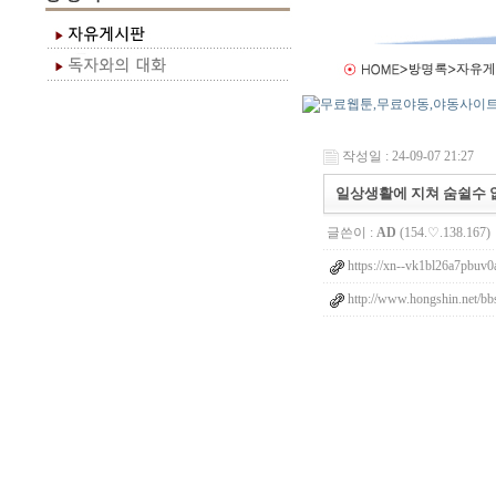
작성일 : 24-09-07 21:27
일상생활에 지쳐 숨쉴수 
글쓴이 :
AD
(154.♡.138.167)
https://xn--vk1bl26a7pbuv0
http://www.hongshin.net/bb