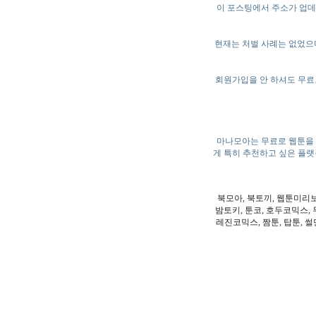
이 포스팅에서 주소가 업데
현재는 처벌 사례는 없었으며
회원가입을 안 하셔도 무료
마나모아는 무료로 웹툰을 
게 특히 추천하고 싶은 플랫
북모아, 북토끼, 웹툰미리
밤토키, 툰코, 호두코믹스, 
레진코믹스, 짬툰, 탑툰, 