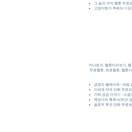
그 놈의 여자 웹툰 무료
고양이화가 주베의 기묘
마나토끼, 웹툰미리보기, 웹
무료웹툰, 유료웹툰, 웹툰사이
금장의 벨메이유 ~벼랑 
이세계 약국 만화 무료보
가짜 성검 이야기 ~소꿉
백성녀와 흑목사(하얀 성
슬로우 루프 만화 무료보