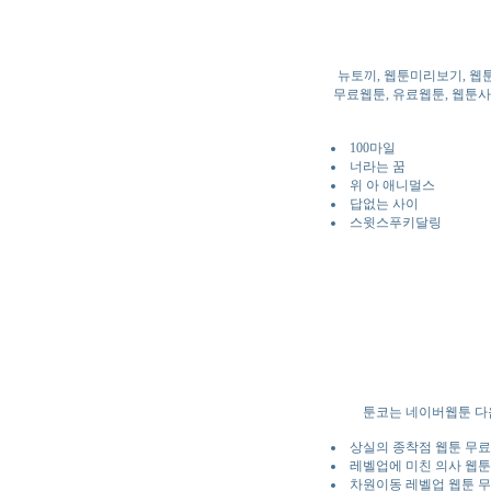
뉴토끼, 웹툰미리보기, 웹
무료웹툰, 유료웹툰, 웹툰사이
100마일
너라는 꿈
위 아 애니멀스
답없는 사이
스윗스푸키달링
툰코는 네이버웹툰 다
상실의 종착점 웹툰 무료
레벨업에 미친 의사 웹툰
차원이동 레벨업 웹툰 