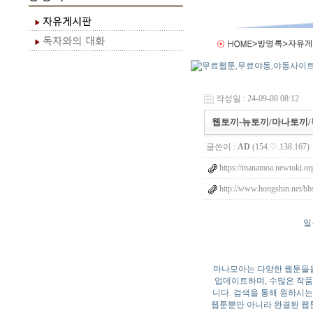
작성일 : 24-09-08 08:12
웹토끼-뉴토끼/마나토끼/
글쓴이 :
AD
(154.♡.138.167)
https://manamoa.newtoki.or
http://www.hongshin.net/bb
일
마나모아는 다양한 웹툰들을
업데이트하며, 수많은 작품들
니다. 검색을 통해 원하시는
웹툰뿐만 아니라 완결된 웹툰