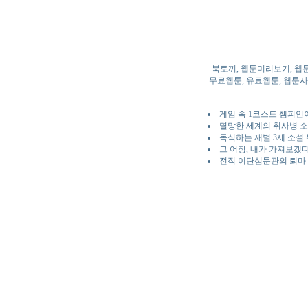
북토끼, 웹툰미리보기, 웹
무료웹툰, 유료웹툰, 웹툰사이
게임 속 1코스트 챔피언
멸망한 세계의 취사병 소
독식하는 재벌 3세 소설
그 어장, 내가 가져보겠
전직 이단심문관의 퇴마 