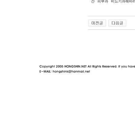
간 피부과 비뇨기과해바라
야동 사이트