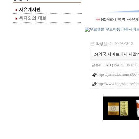
작성일 : 24-09-08 08:12
24약국 사이트에서 시알리
글쓴이 :
AD
(154.♡.138.167)
https://yami63.cheonsa365.
http://www.hongshin.net/bb