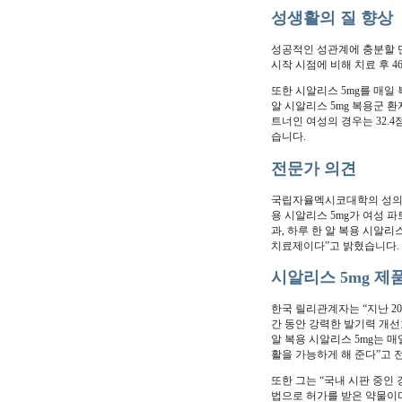
성생활의 질 향상
성공적인 성관계에 충분할 
시작 시점에 비해 치료 후 4
또한 시알리스 5mg를 매일
알 시알리스 5mg 복용군 환
트너인 여성의 경우는 32.
습니다.
전문가 의견
국립자율멕시코대학의 성의학
용 시알리스 5mg가 여성 
과, 하루 한 알 복용 시알
치료제이다”고 밝혔습니다.
시알리스 5mg 제
한국 릴리관계자는 “지난 20
간 동안 강력한 발기력 개선
알 복용 시알리스 5mg는 
활을 가능하게 해 준다”고 
또한 그는 “국내 시판 중인
법으로 허가를 받은 약물이며