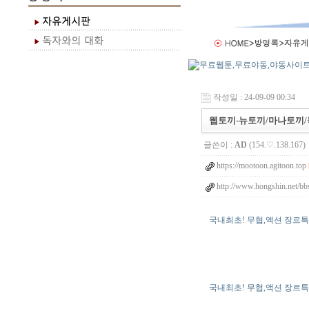
작성일 : 24-09-09 00:34
웹토끼-뉴토끼/마나토끼/
글쓴이 :
AD
(154.♡.138.167)
https://mootoon.agitoon.top
http://www.hongshin.net/bb
국내최초! 무협,액션 장르특
국내최초! 무협,액션 장르특