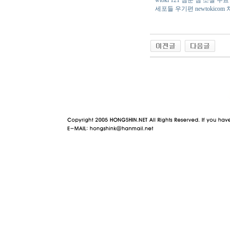
세포들 우기편
newtokicom
야동 사이트