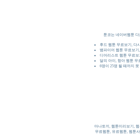
툰코는 네이버웹툰 다
후드 웹툰 무료보기, 다
뱀파이어 웹툰 무료보기
디어리스트 웹툰 무료보
달의 아이, 항아 웹툰 
6명이 25명 될 때까지 
마나토끼, 웹툰미리보기, 웹
무료웹툰, 유료웹툰, 웹툰사이