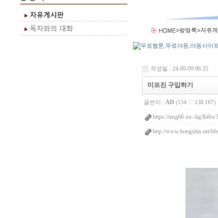
작성일 : 24-09-09 06:35
미프진 구입하기
글쓴이 :
AD
(154.♡.138.167)
https://msg66.xn--hg3bi6w
http://www.hongshin.net/b