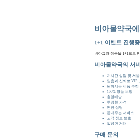
비아몰약국에
1+1 이벤트 진행중
비아그라 정품을 1+1으로 
비아몰약국의 서
24시간 상담 및 서
믿음과 신뢰로 VIP
원하시는 제품 추천 
100% 정품 보장
총알배송
투명한 가격
편한 상담
끝내주는 서비스
고객 정보 보호
깔끔한 거래
구매 문의