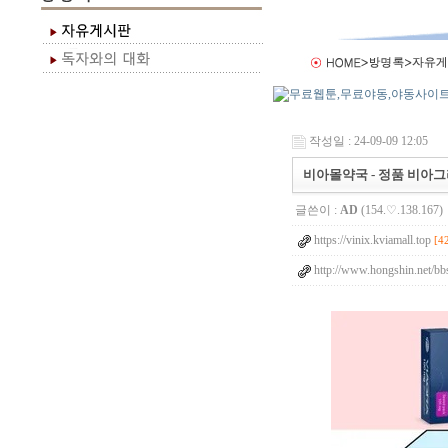
작성일 : 24-09-09 12:05
비아몰약국 - 정품 비아그
글쓴이 :
AD
(154.♡.138.167)
https://vinix.kviamall.top
[4
http://www.hongshin.net/bb