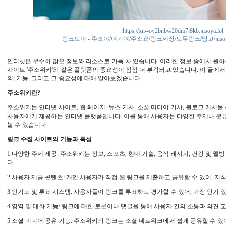
https://xn--oy2bnbw20dm7j8kb.jusoya.lol
링크모아 - 주소야/여기여/주소요/링크세상/모두링크/망고/juso
인터넷은 무수히 많은 정보와 리소스로 가득 차 있습니다. 이러한 정보 중에서 원하는
사이트 '주소위키'와 같은 플랫폼의 중요성이 점점 더 부각되고 있습니다. 이 글에
의, 기능, 그리고 그 중요성에 대해 알아보겠습니다.
주소위키란?
주소위키는 인터넷 사이트, 웹 페이지, 뉴스 기사, 소셜 미디어 기사, 블로그 게시물
사용자에게 제공하는 인터넷 플랫폼입니다. 이를 통해 사용자는 다양한 주제나 분류
볼 수 있습니다.
링크 수집 사이트의 기능과 특성
1.다양한 주제 제공: 주소위키는 정보, 스포츠, 현대 기술, 음식 레시피, 건강 및 
다.
2.사용자 제공 콘텐츠: 개인 사용자가 직접 웹 링크를 제출하고 공유할 수 있어, 
3.인기도 및 투표 시스템: 사용자들이 링크를 투표하고 평가할 수 있어, 가장 인기 
4.영역 및 대화 기능: 링크에 대한 토론이나 댓글을 통해 사용자 간의 소통과 의견 
5.소셜 미디어 공유 기능: 주소위키의 링크는 소셜 네트워크에서 쉽게 공유할 수 있