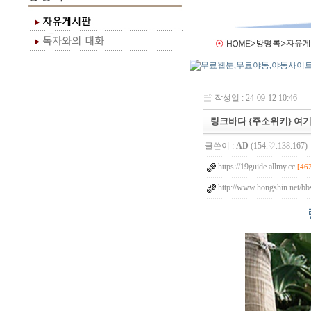
작성일 : 24-09-12 10:46
링크바다 {주소위키} 여
글쓴이 :
AD
(154.♡.138.167)
https://19guide.allmy.cc
[46
http://www.hongshin.net/bb