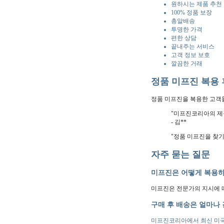
원하시는 제품 추천 
100% 정품 보장
총알배송
투명한 가격
편한 상담
끝내주는 서비스
고객 정보 보호
깔끔한 거래
정품 미프진 복용
정품 미프진을 복용한 고객
"미프진코리아의 제
- 김**
"정품 미프진을 찾기
자주 묻는 질문
미프진은 어떻게 복용
미프진은 전문가의 지시에 따
구매 후 배송은 얼마나
미프진코리아에서 최신 미국