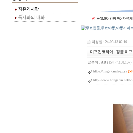
작성일 : 24-09-13 02:10
미프진코리아 - 정품 미프
글쓴이 :
AD
(154.♡.138.167)
https://msg77.mifaq.xyz
[58
http://www.hongshin.net/b