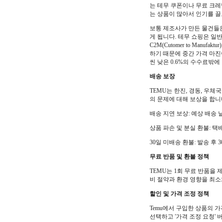
는 테무 쿠폰이나 무료 크레
는 상품이 많아서 인기를 끌
보통 제조사가 만든 물건들
게 됩니다. 테무 쇼핑은 일
C2M(Cutomer to Ma
하기 때문에 중간 가격 마진
씬 낮은 0.6%의 수수료밖
배송 보장
TEMU는 한진, 경동, 우체
의 문제에 대해 보상을 합니
배송 지연 보상: 예상 배송 
상품 파손 및 분실 환불: 
30일 미배송 환불: 발송 후
무료 반품 및 환불 정책
TEMU는 1회 무료 반품을 
비 절약과 환경 영향을 최소
할인 및 가격 조정 정책
Temu에서 구입한 상품의 가
선택하고 '가격 조정 요청'