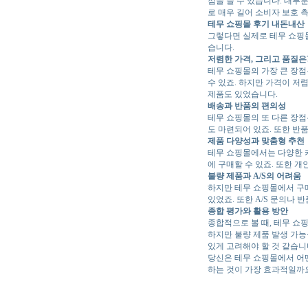
점을 들 수 있습니다. 대부분
로 매우 길어 소비자 보호 
테무 쇼핑몰 후기 내돈내산
그렇다면 실제로 테무 쇼핑
습니다.
저렴한 가격, 그리고 품질은
테무 쇼핑몰의 가장 큰 장점
수 있죠. 하지만 가격이 저
제품도 있었습니다.
배송과 반품의 편의성
테무 쇼핑몰의 또 다른 장점
도 마련되어 있죠. 또한 반
제품 다양성과 맞춤형 추천
테무 쇼핑몰에서는 다양한 카
에 구매할 수 있죠. 또한 
불량 제품과 A/S의 어려움
하지만 테무 쇼핑몰에서 구
있었죠. 또한 A/S 문의나
종합 평가와 활용 방안
종합적으로 볼 때, 테무 쇼
하지만 불량 제품 발생 가능
있게 고려해야 할 것 같습니
당신은 테무 쇼핑몰에서 어
하는 것이 가장 효과적일까