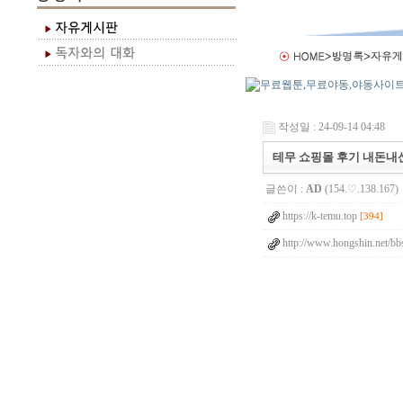
작성일 : 24-09-14 04:48
테무 쇼핑몰 후기 내돈내산 
글쓴이 :
AD
(154.♡.138.167)
https://k-temu.top
[394]
http://www.hongshin.net/bb