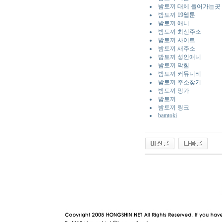
밤토끼 대체 들어가는곳
밤토끼 19웹툰
밤토끼 애니
밤토끼 최신주소
밤토끼 사이트
밤토끼 새주소
밤토끼 성인애니
밤토끼 막힘
밤토끼 커뮤니티
밤토끼 주소찾기
밤토끼 망가
밤토끼
밤토끼 링크
bamtoki
야동 사이트