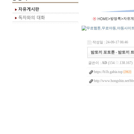
작성일 : 24-09-17 06:46
밤토끼 포토툰 - 밤토끼 트위터
글쓴이 :
AD
(154.♡.138.167)
https://b1h.gabia.top
[392]
http://www.hongshin.net/bb