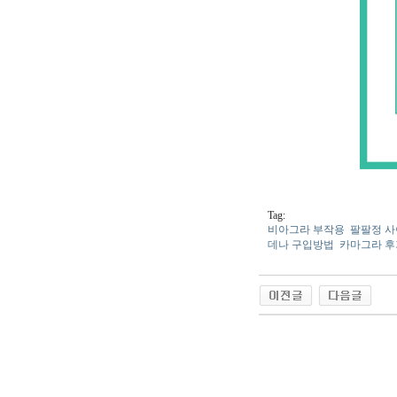
Tag:
비아그라 부작용
팔팔정 
데나 구입방법
카마그라 후
야동 사이트