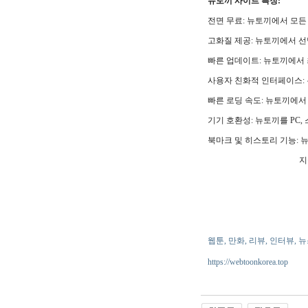
뉴토끼 사이트 특징:
전면 무료: 뉴토끼에서 모든
고화질 제공: 뉴토끼에서 선
빠른 업데이트: 뉴토끼에서 
사용자 친화적 인터페이스:
빠른 로딩 속도: 뉴토끼에서
기기 호환성: 뉴토끼를 PC,
북마크 및 히스토리 기능: 
지
웹툰, 만화, 리뷰, 인터뷰, 
https://webtoonkorea.top