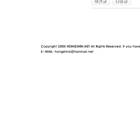
야동 사이트