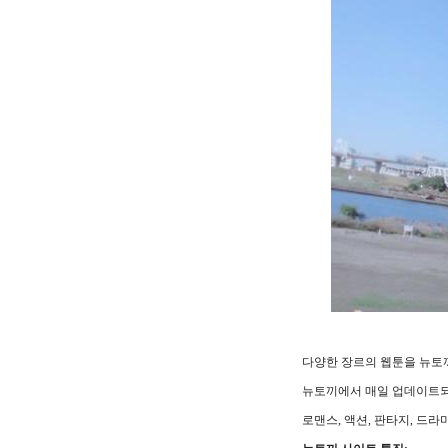
다양한 장르의 웹툰을 뉴토
뉴토끼에서 매일 업데이트되
로맨스, 액션, 판타지, 드