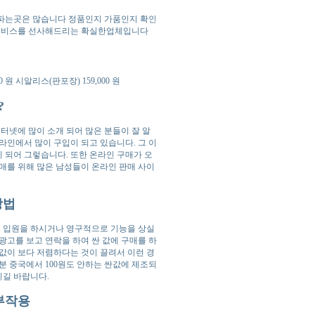
파는곳은 많습니다 정품인지 가품인지 확인
 서비스를 선사해드리는 확실한업체입니다
0 원 시알리스(판포장) 159,000 원
?
넷에 많이 소개 되어 많은 분들이 잘 알
인에서 많이 구입이 되고 있습니다. 그 이
 되어 그렇습니다. 또한 온라인 구매가 오
매를 위해 많은 남성들이 온라인 판매 사이
방법
 입원을 하시거나 영구적으로 기능을 상실
광고를 보고 연락을 하여 싼 값에 구매를 하
값이 보다 저렴하다는 것이 끌려서 이런 경
분 중국에서 100원도 안하는 싼값에 제조되
시길 바랍니다.
 부작용