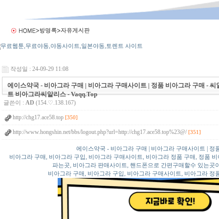
작성일 : 24-09-29 11:08
에이스약국 - 비아그라 구매 | 비아그라 구매사이트 | 정품 비아그라 구매 - 
트 비아그라씨알리스 - Vaqq.Top
글쓴이 :
AD
(154.♡.138.167)
http://chg17.ace58.top
[350]
http://www.hongshin.net/bbs/logout.php?url=http://chg17.ace58.top%23@/
[351]
에이스약국 - 비아그라 구매 | 비아그라 구매사이트 | 정
비아그라 구매, 비아그라 구입, 비아그라 구매사이트, 비아그라 정품 구매, 정품 
파는곳, 비아그라 판매사이트, 핸드폰으로 간편구매할수 있는곳
비아그라 구매, 비아그라 구입, 비아그라 구매사이트, 비아그라 정품