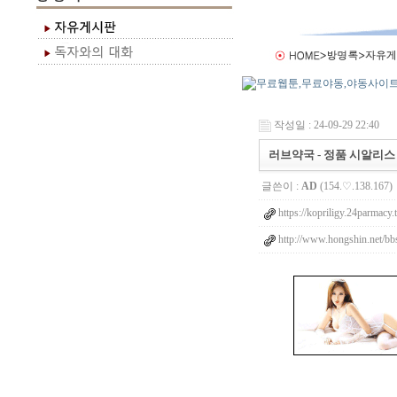
작성일 : 24-09-29 22:40
러브약국 - 정품 시알리스
글쓴이 :
AD
(154.♡.138.167)
https://kopriligy.24parmacy.
http://www.hongshin.net/bb