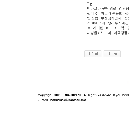
Tag:
비아그라 구매 경로 강남
산미국비아그라 복용법 정
입 방법 부천정자검사 정품
스 5mg 구매 생리주기
트 라이펜 비아그라 먹으
서병원비뇨기과 미국정
야동 사이트