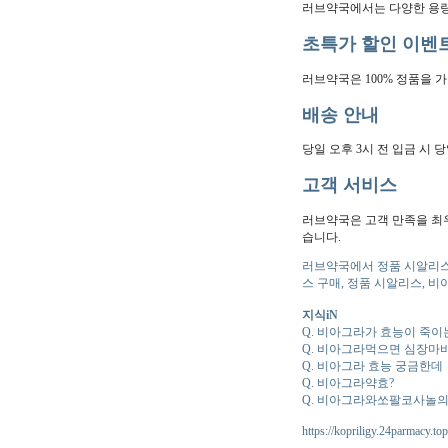
러브약국에서는 다양한 용량
초특가 할인 이벤
러브약국은 100% 정품을 
배송 안내
당일 오후 3시 전 입금 시
고객 서비스
러브약국은 고객 만족을 최
습니다.
러브약국에서 정품 시알리스
스 구매, 정품 시알리스, 
지식iN
Q. 비아그라가 효능이 죽이
Q. 비아그라먹으면 심장마
Q. 비아그라 효능 궁금한데
Q. 비아그라약효?
Q. 비아그라와쏘팔코사놀
https://kopriligy.24parmacy.top