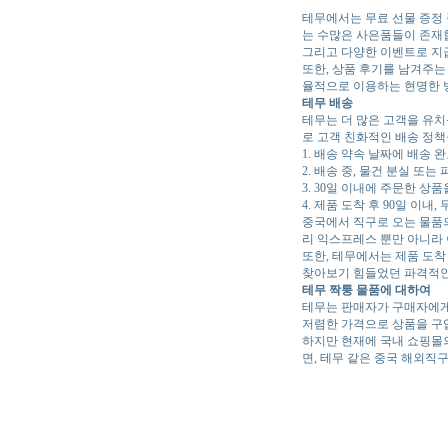
테무에서는 무료 선물 증정 
는 수많은 사은품들이 존재
그리고 다양한 이벤트로 지급
또한, 상품 후기를 남겨주는
율적으로 이용하는 현명한 
테무 배송
테무는 더 많은 고객을 유치
로 고객 친화적인 배송 정책
1. 배송 약속 날짜에 배송 
2. 배송 중, 물건 분실 또는
3. 30일 이내에 주문한 상
4. 제품 도착 후 90일 이내,
중국에서 직구로 오는 물품의
리 익스프레스 뿐만 아니라 
또한, 테무에서는 제품 도착
찾아보기 힘들었던 파격적인 
테무 짝퉁 물품에 대하여
테무는 판매자가 구매자에게
저렴한 가격으로 상품을 구입
하지만 현재에 국내 쇼핑몰
면, 테무 같은 중국 해외직