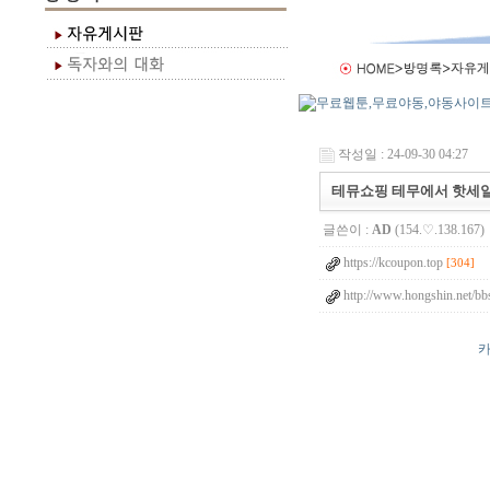
작성일 : 24-09-30 04:27
테뮤쇼핑 테무에서 핫세일
글쓴이 :
AD
(154.♡.138.167)
https://kcoupon.top
[304]
http://www.hongshin.net/bb
카