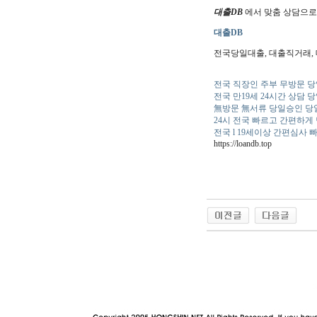
대출DB
에서 맞춤 상담으로 
대출DB
전국당일대출, 대출직거래, 대
전국 직장인 주부 무방문 
전국 만19세 24시간 상담 
無방문 無서류 당일승인 
24시 전국 빠르고 간편하게
전국 l 19세이상 간편심사
https://loandb.top
야동 사이트