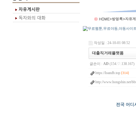
작성일 : 24-10-01 08:52
대출직거래플랫폼
글쓴이 :
AD
(154.♡.138.167)
https://loandb.top
[314]
http://www.hongshin.net/bb
전국 어디