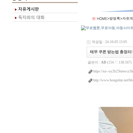
작성일 : 24-10-05 15:05
테무 쿠폰 받는법 총정리!
글쓴이 :
AD
(154.♡.138.167)
https://xn--oy2b25bmwcz3
http://www.hongshin.net/b