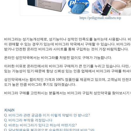
https://priligymall.sialliseu.top
비아그라는 성기능개선제로, 성기능이나 성적인 만족도를 높이는데 사용됩니다. 
이 판매할 수 있는 경우가 있는데 비아그라 약국에서 구매할 수 있습니다. 비아그
받거나 안전한 온라인 비아그라 사이트를 통해 구입하는 것이 가장 바람직합니다.
온라인 성인약국에서는 비아그라를 처방전 없이도 구매가 가능합니다.
이러한 이유로 온라인에서의 비아그라 구매처가 큰 인기를 누리고 있습니다. 다만,
있는 가능성이 있기 때문에 항상 신뢰성 있는 인증 업체에서 비아그라 구매를 하셔
성인약국에서는 합리적인 가격과 100% 정품만을 제공하고 있으며, 고객님의 안전
도가 높은 만큼 비아그라 후기도 많아졌습니다.
비아그라 구매를 고민하시는 분들께서는 비아그라 구입처 성인약국을 찾아보시기 
지식iN
Q. 비아그라 관련 궁금증 이거 이렇게 약발이 안 받나요?
Q. 비아그라 부작용 걱정입니다
Q. 바르는 비아그라가 있다고 하는데 어떤가요?
Q. 담낭절제술을 복강경으로 수술한지 6일차인데 비아그라...