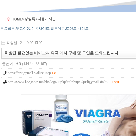
작성일 : 24-10-05 15:05
처방전 필요없는 비아그라 약국 에서 구매 및 구입을 도와드립니다.
글쓴이 :
AD
(154.♡.138.167)
https://priligymall.sialliseu.top
[395]
http://www.hongshin.net/bbs/logout.php?url=https://priligymall.siallis…
[380]