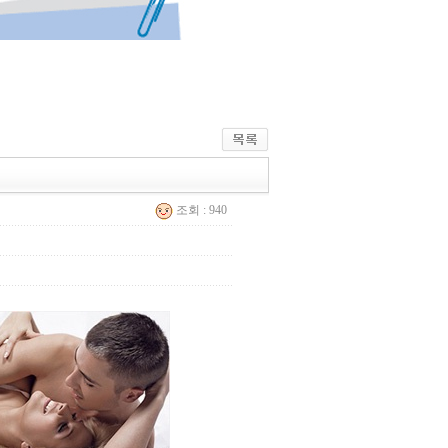
조회 : 940