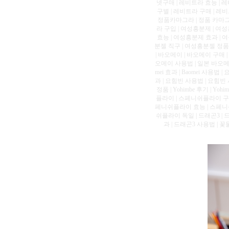
넷구매 | 레비트라 효능 | 레
구별 | 레비트라 구매 | 레비
정품카마그라 | 정품 카마그라
라 구입 | 여성흥분제 | 여
효능 | 여성흥분제 효과 | 
분젤 직구 | 여성흥분젤 정품
| 바오메이 | 바오메이 구매 
오메이 사용법 | 일본 바오메이 | Bao
mei 효과 | Baomei 사용법
과 | 요힘빈 사용법 | 요힘빈 사용후
정품 | Yohimbe 후기 | Yohi
플라이 | 스페니쉬플라이 구
페니쉬플라이 효능 | 스페니
쉬플라이 독일 | 드래곤3 | 드
과 | 드래곤3 사용법 | 꽃물