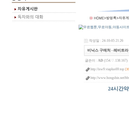
작성일 : 24-10-05 21:26
비닉스 구매처 - 레비트라 후
글쓴이 :
AD
(154.♡.138.167)
http://isw9.viaplus69.top
[3
http://www.hongshin.net/bb
24시간