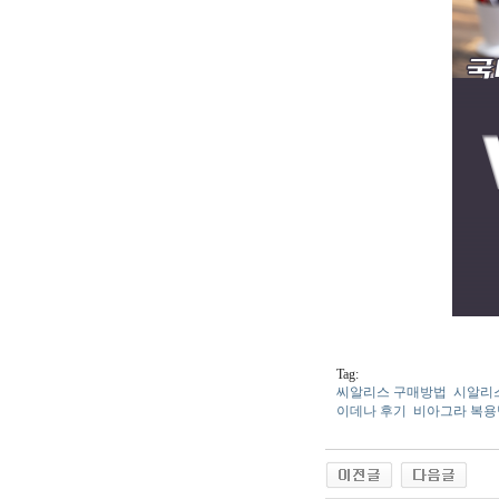
Tag:
씨알리스 구매방법
시알리
이데나 후기
비아그라 복용