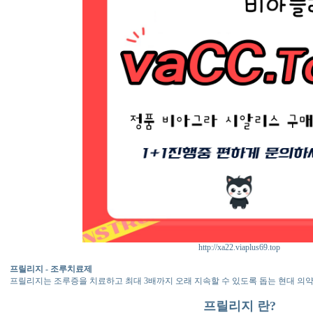
http://xa22.viaplus69.top
프릴리지 - 조루치료제
프릴리지는 조루증을 치료하고 최대 3배까지 오래 지속할 수 있도록 돕는 현대 의약품이
프릴리지 란?