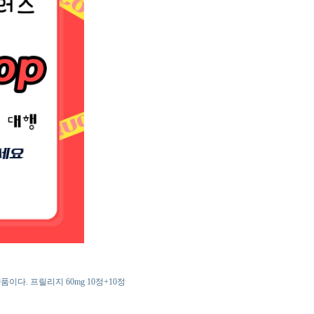
다. 프릴리지 60mg 10정+10정