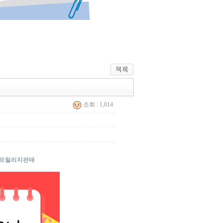
조회 : 1,014
 |프릴리지판매