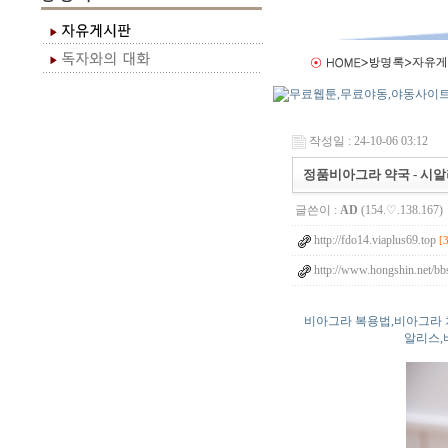
작성일 : 24-10-06 03:12
정품비아그라 약국 - 시알리
글쓴이 :
AD
(154.♡.138.167)
http://fdo14.viaplus69.top
[
http://www.hongshin.net/bb
비아그라 복용법,비아그라 
알리스,