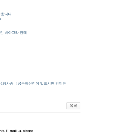
능합니다.
p
라인 비아그라 판매
1+1행사중 !! 궁금하신점이 있으시면 언제든