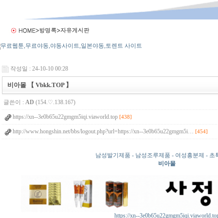
작성일 : 24-10-10 00:28
비아몰 【 Vbkk.TOP 】
글쓴이 :
AD
(154.♡.138.167)
https://xn--3e0b65u22gmgm5iqi.viaworld.top
[438]
http://www.hongshin.net/bbs/logout.php?url=https://xn--3e0b65u22gmgm5i…
[454]
남성발기제품 - 남성조루제품 - 여성흥분제 - 
비아몰
https://xn--3e0b65u22gmgm5iqi.viaworld.to