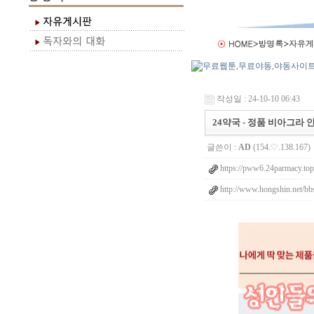
작성일 : 24-10-10 06:43
24약국 - 정품 비아그라
글쓴이 :
AD
(154.♡.138.167)
https://pww6.24parmacy.top
http://www.hongshin.net/b