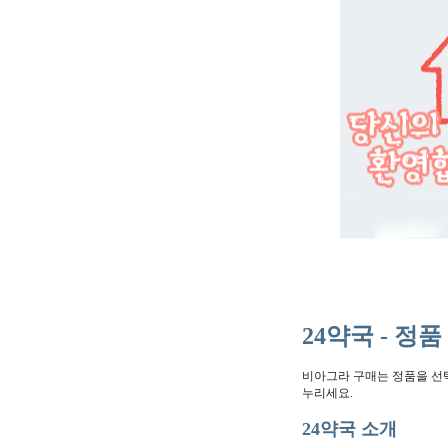
24약국 - 
비아그라 구매는 정품을 선택
누리세요.
24약국 소개