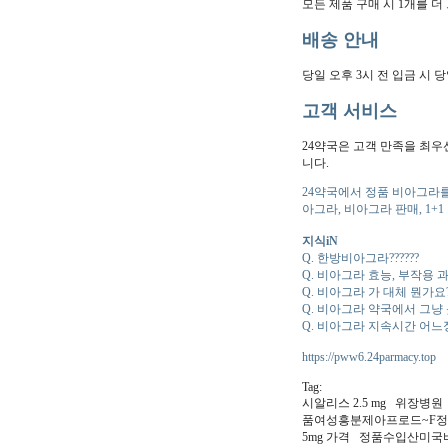
모든 제품 구매 시 1개를 더
배송 안내
당일 오후 3시 전 입금 시
고객 서비스
24약국은 고객 만족을 최우
니다.
24약국에서 정품 비아그라를 
아그라, 비아그라 판매, 1+
지식iN
Q. 한방비아그라??????
Q. 비아그라 효능, 부작용 
Q. 비아그라 가 대체 뭔가요
Q. 비아그라 약국에서 그냥 
Q. 비아그라 지속시간 어느
https://pww6.24parmacy.top
Tag:
시알리스 2.5 mg 위장
품여성흥분제아프로드~F
5mg 가격 정품수입산미