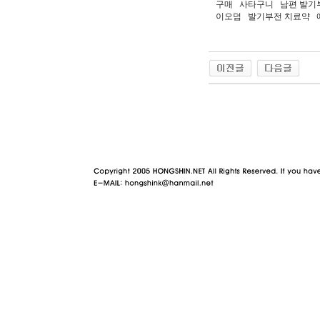
구매 사타구니 남편 발기
이오덤 발기부전 치료약 
야동 사이트