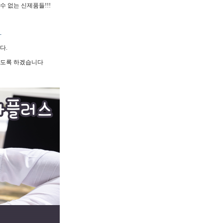
디서도 찾아볼수 없는 신제품들!!!
-
다.
않도록 하겠습니다