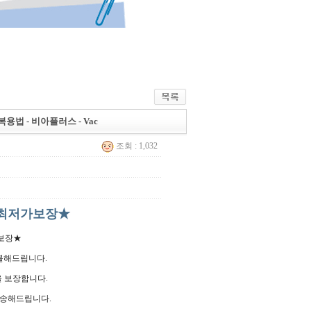
용법 - 비아플러스 - Vac
조회 : 1,032
★최저가보장★
가보장★
환불해드립니다.
을 보장합니다.
배송해드립니다.