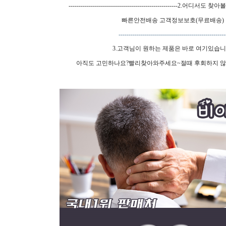
------------------------------------------------------2.어
빠른안전배송 고객정보보호(무료배송)
-----------------------------------------------------
3.고객님이 원하는 제품은 바로 여기있습니
아직도 고민하나요?빨리찾아와주세요~절때 후회하지 