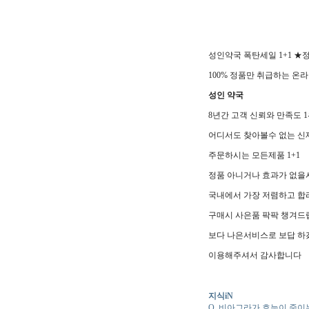
성인약국 폭탄세일 1+1 ★
100% 정품만 취급하는 온
성인 약국
8년간 고객 신뢰와 만족도 
어디서도 찾아볼수 없는 신제
주문하시는 모든제품 1+1
정품 아니거나 효과가 없을시 
국내에서 가장 저렴하고 합
구매시 사은품 팍팍 챙겨드
보다 나은서비스로 보답 하
이용해주셔서 감사합니다
지식iN
Q. 비아그라가 효능이 죽이