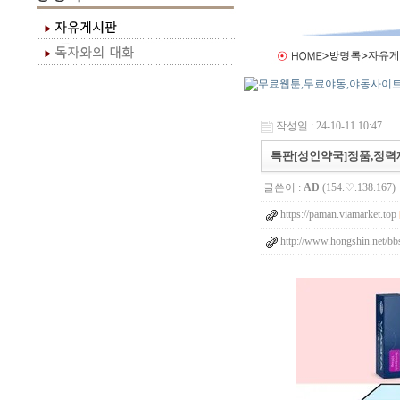
작성일 : 24-10-11 10:47
특판[성인약국]정품,정력제
글쓴이 :
AD
(154.♡.138.167)
https://paman.viamarket.top
http://www.hongshin.net/bb