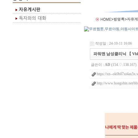
작성일 : 24-10-11 16:06
파워맨 남성클리닉 【 Vbk
글쓴이 :
AD
(154.♡.138.167)
https://xn--ok0b07xt4ax5x.
http://www.hongshin.net/bb