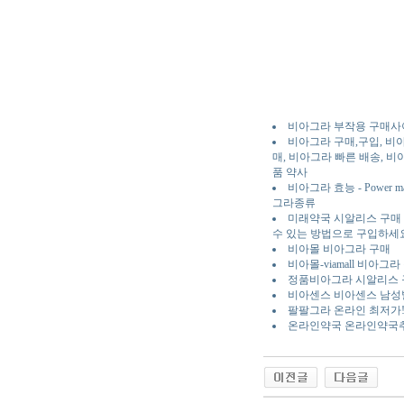
비아그라 부작용 구매
비아그라 구매,구입, 비아
매, 비아그라 빠른 배송, 비
품 약사
비아그라 효능 - Pow
그라종류
미래약국 시알리스 구매 
수 있는 방법으로 구입하세
비아몰 비아그라 구매
비아몰-viamall 비아그
정품비아그라 시알리스 구매
비아센스 비아센스 남성
팔팔그라 온라인 최저가! 
온라인약국 온라인약국