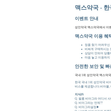
맥스약국 - 한
이벤트 안내
성인약국 맥스약국에서 이벤
맥스약국 이용 혜
정품 찾기 어려우신
비싸게 구매하시는 
상담이 안되어 당황
마음 놓고 이용하지
안전한 보안 및 빠
국내 1위 성인약국 맥스약국
한국 국내 1위 성인약국 비
비스를 제공합니다.비아몰, 
지식iN
Q. 필름 비아그라 어디서 사
Q. 비아그라는 언제??
Q. 비아그라설정▶