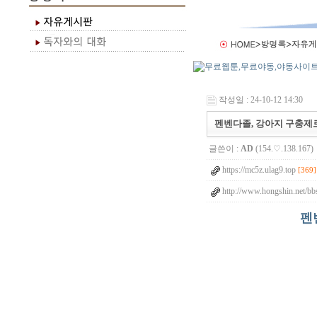
작성일 : 24-10-12 14:30
펜벤다졸, 강아지 구충제로 
글쓴이 :
AD
(154.♡.138.167)
https://mc5z.ulag9.top
[369]
http://www.hongshin.net/bb
펜