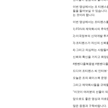
이번 영상에서는 조 티펜스를
들을 들어보실 수 있습니다.
는 것이라 합니다.
이번 영상에서는 조티펜스
1) FDA와 제약회사의 추악
2) 미국정부의 신약개발 투
3) 조티펜스가 자신의 신
4) 그리고 의심하는 사람들에
신뢰와 확신을 가지고 희망
#펜벤다졸복용법 #펜벤다
드디어 조티펜스 씨 인터뷰
오늘은 조의 페이스북 운영
그리고 제약회사들을 규제할 
"이것이 여러분의 선물이 되
앞으로도 좋은 영상과 자료
많은 응원과 구독바랍니다.