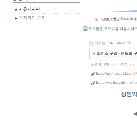
작성일 : 24-11-04 16:55
시알리스 구입 - 센트립 구
글쓴이 :
AD
(38.♡.192.165)
https://fq10.viatop12.top
[2
http://www.hongshin.net/bb
성인약
비