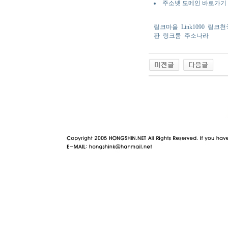
주소넷 도메인 바로가기
링크마을
Link1090
링크천
판
링크룸
주소나라
야동 사이트