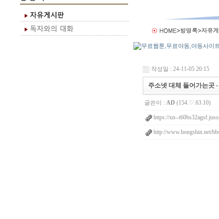
작성일 : 24-11-05 20:15
주소넷 대체 들어가는곳 -
글쓴이 :
AD
(154.♡.63.10)
https://xn--t60bs32agsf.jus
http://www.hongshin.net/bb