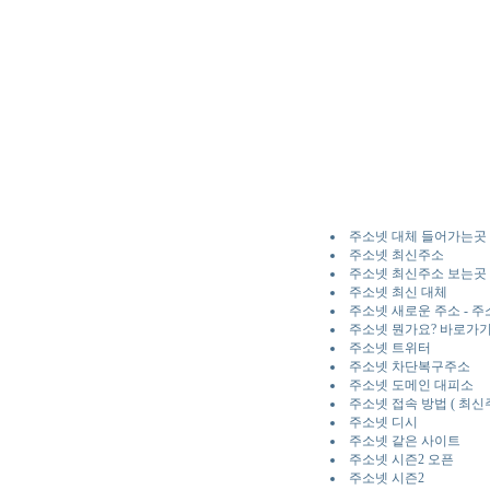
주소넷 대체 들어가는곳
주소넷 최신주소
주소넷 최신주소 보는곳
주소넷 최신 대체
주소넷 새로운 주소 - 
주소넷 뭔가요? 바로가기
주소넷 트위터
주소넷 차단복구주소
주소넷 도메인 대피소
주소넷 접속 방법 ( 최
주소넷 디시
주소넷 같은 사이트
주소넷 시즌2 오픈
주소넷 시즌2