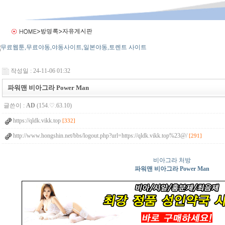
작성일 : 24-11-06 01:32
파워맨 비아그라 Power Man
글쓴이 :
AD
(154.♡.63.10)
https://qldk.vikk.top
[332]
http://www.hongshin.net/bbs/logout.php?url=https://qldk.vikk.top%23@/
[291]
비아그라 처방
파워맨 비아그라 Power Man