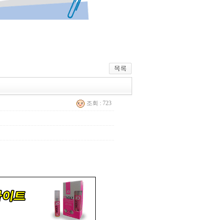
조회 : 723