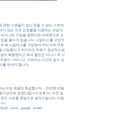
 관한 스캔들이 없는 믿을 수 있는 스토어
리지 않는 것은 쇼핑몰을 이용하는 것입다.
. 비아그라 구입을 원한다면 파워맨으로 오
 구입을 할수가 있습니다. 시알리스를 구입하
점과 왜 시알리스를 구입해야 하는지에 대한
품을 구입했다고 하더라도 약효가 정상적으로
 많이 복용한다고 해서 좋은건 아니니 꼭 사
부작용이 나타나고, 지속되는 시간도 길수 있
비를 하셔야 합니다.
못하는수입 제품만 취급합니다. - 안전한 비밀
 종이상자로 포장드립니다.오후3시 이전 입
시는 경우 사은품 랜덤으로 넣어드립니다. 사랑
니다.
er - google - twitter