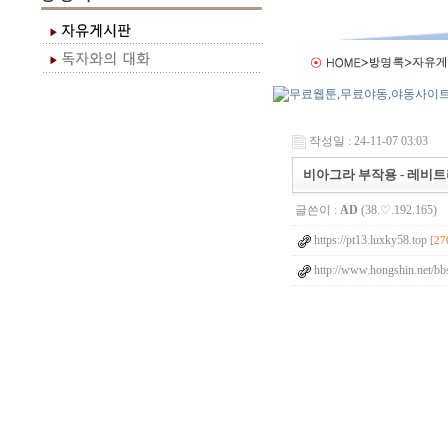
작성일 : 24-11-07 03:03
비아그라 부작용 - 레비트라
글쓴이 :
AD
(38.♡.192.165)
https://pt13.luxky58.top
[27
http://www.hongshin.net/bb