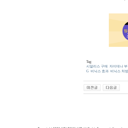
Tag:
시알리스 구매
자이데나 
G
비닉스 효과
비닉스 처
야동 사이트