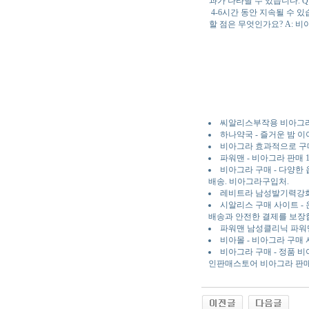
과가 나타날 수 있습니다. 
4-6시간 동안 지속될 수 
할 점은 무엇인가요? A: 
씨알리스부작용 비아그라
하나약국 - 즐거운 밤 
비아그라 효과적으로 구매
파워맨 - 비아그라 판매
비아그라 구매 - 다양한
배송. 비아그라구입처.
레비트라 남성발기력강
시알리스 구매 사이트 -
배송과 안전한 결제를 보장
파워맨 남성클리닉 파워맨
비아몰 - 비아그라 구매
비아그라 구매 - 정품 
인판매스토어 비아그라 판매