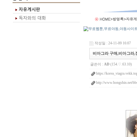
작성일 : 24-11-09 16:07
비아그라 구매,비아그라,정
글쓴이 :
AD
(154.♡.63.10)
https://korea_viagra.vekk.to
http://www.hongshin.net/bb