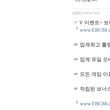
저는 정년을 하여
조팀장
16-09-25 14:40
☞ V 이벤트~ 보
『
www.EBC88.
☞ 업계최고 롤
☞ 업계 유일 
☞ 모든 게임 
☞ 적립된 보너스
『
www.EBC88.