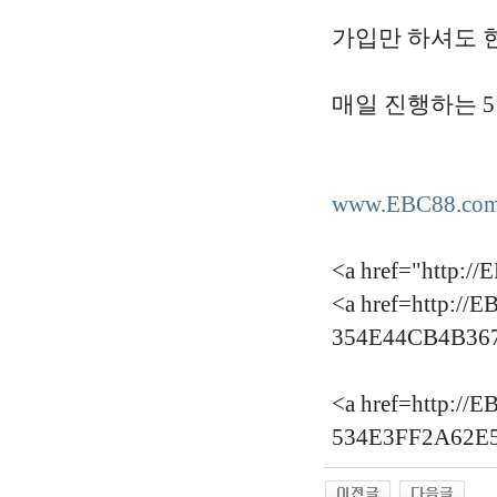
가입만 하셔도 
매일 진행하는 
www.EBC88.co
<a href="ht
<a href=http://
354E44CB4B367
<a href=http://
534E3FF2A62E5