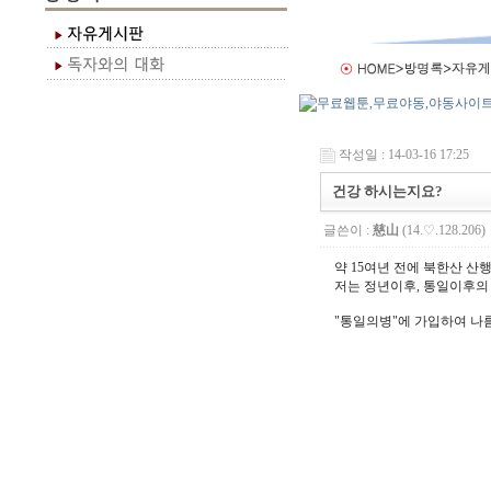
작성일 : 14-03-16 17:25
건강 하시는지요?
글쓴이 :
慈山
(14.♡.128.206)
약 15여년 전에 북한산 
저는 정년이후, 통일이후의
"통일의병"에 가입하여 나
9988234!