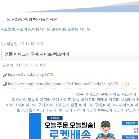
작성일 : 24-11-10 14:31
정품 비아그라 구매 사이트-럭스비아
글쓴이 :
AD
(38.♡.192.165)
https://od12.luxky58.top
[273]
http://www.hongshin.net/bbs/logout.php?url=https://od12.luxky58.top%23…
[274]
정품 비아그라 구매 사이트-럭스비아
럭스비아 정품 비아그라 구매 사이트,정품 비아그라 판매,비아그라 시알리스 
비아그라,비아그라 구매,비아그라 판매,정품 비아그라 구매,비아그라 사이트,비아
효과,정품 비아그라 판매,비아그라 가격,비아그라 100mg,비아그라 구입,