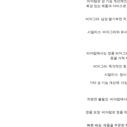
비아탑은 성 기능 개선제인
뢰성 있는 제품과 서비스로 
비아그라: 남성 발기부전 치
시알리스: 비아그라와 유사
비아탑에서는 정품 비아그라
증을 거쳐 
비아그라: 즉각적인 효
시알리스: 장시
기타 성 기능 개선제: 
처방전 불필요: 비아탑에서
정품 보장: 비아탑은 정품 
빠른 배송: 제품을 주문한 