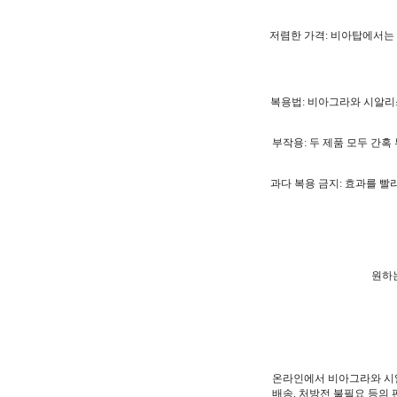
저렴한 가격: 비아탑에서는
복용법: 비아그라와 시알리
부작용: 두 제품 모두 간혹
과다 복용 금지: 효과를 빨
원하는
온라인에서 비아그라와 시알
배송, 처방전 불필요 등의 