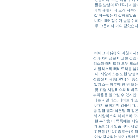
들은 남성의 69.1%가 시
이 체내에서 더 오래 지속되
잘 작용했는지 살펴보았습니다
니다. IIEF 점수가 높을
두 그룹에서 거의 같았습니다
비아그라 (위) 와 마찬가
점과 차이점을 비교한 것입
리스와 레비트라 모두 포스포
시알리스와 레비트라를 남성
다. 시알리스는 또한 남성
전립선 비대증(BPH) 의 증상 
알리스는 하루에 한 번 또는
및 위험 시알리스와 레비트
부작용을 일으킬 수 있지만 
에는 시알리스, 레비트라 또
0가지 포함되어 있습니다. 
동 감염 열과 식은땀 과 같
제 시알리스와 레비트라 모두
한 부작용 이 목록에는 시
가 포함되어 있습니다. 시알리
T 연장 (긴 QT 증후군)
이상 지속되는 발기) 알레르