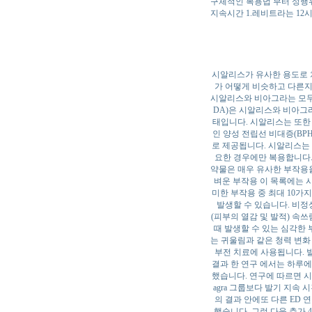
구체적인 복용법 부터 성행위
지속시간 1.레비트라는 12
시알리스가 유사한 용도로 
가 어떻게 비슷하고 다른지
시알리스와 비아그라는 모두 
DA)은 시알리스와 비아그
태입니다. 시알리스는 또한 
인 양성 전립선 비대증(BPH
로 제공됩니다. 시알리스는 
요한 경우에만 복용합니다.
약물은 매우 유사한 부작용을
벼운 부작용 이 목록에는 
미한 부작용 중 최대 10가
발생할 수 있습니다. 비정
(피부의 열감 및 발적) 속
때 발생할 수 있는 심각한 
는 귀울림과 같은 청력 변화
부전 치료에 사용됩니다. 
결과 한 연구 에서는 하루에
했습니다. 연구에 따르면 시
agra 그룹보다 발기 지속
의 결과 안에또 다른 ED 
했습니다. 그런 다음 추가