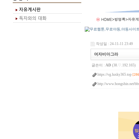
작성일 : 24-11-11 23:49
여자비아그라
글쓴이 :
AD
(38.♡.192.165)
https://vg.luxky365.top
[286
http://www.hongshin.net/b