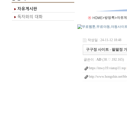
작성일 : 24-11-12 18:48
구구정 사이트 - 팔팔정 가
글쓴이 :
AD
(38.♡.192.165)
https://mwy19.viatop11.top
http://www.hongshin.net/b