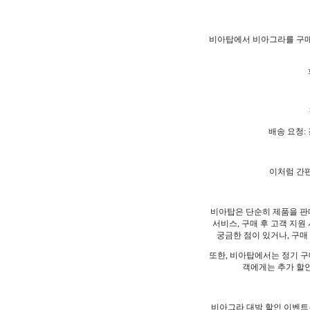
비아탑에서 비아그라를 구매
배송 요청:
이처럼 간편
비아탑은 단순히 제품을 판매
서비스, 구매 후 고객 지원
궁금한 점이 있거나, 구
또한, 비아탑에서는 정기 구
객에게는 추가 할인
비아그라 대박 할인 이벤트