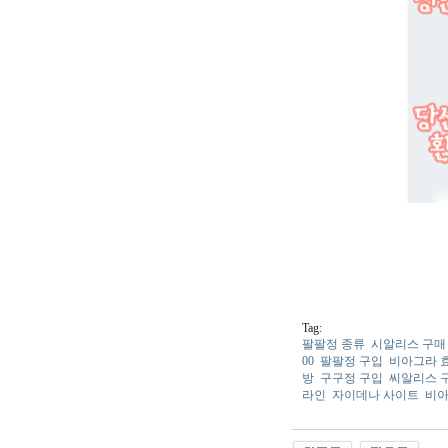
Tag:
팔팔정 종류
시알리스 구매
00
팔팔정 구입
비아그라 
방
구구정 구입
씨알리스 
라인
자이데나 사이트
비