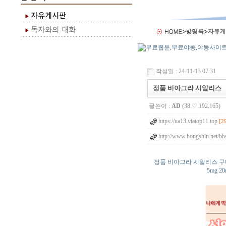
작성일 : 24-11-13 07:31
정품 비아그라 시알리스
글쓴이 :
AD
(38.♡.192.165)
https://ua13.viatop11.top
[2
http://www.hongshin.net/bb
정품 비아그라 시알리스 구
5mg 2