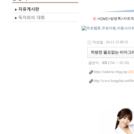
작성일 : 24-11-15 09:53
처방전 필요없는 비아그라
글쓴이 :
AD
(154.♡.63.10)
https://nukivia.vbqq.top
[25
http://www.hongshin.net/bb