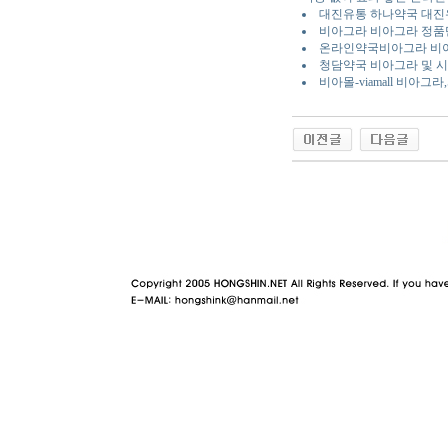
대진유통 하나약국 대진
비아그라 비아그라 정품
온라인약국비아그라 비아
청담약국 비아그라 및 시
비아몰-viamall 비
야동 사이트