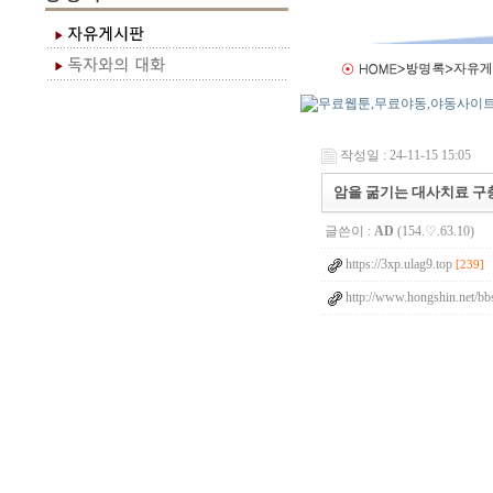
작성일 : 24-11-15 15:05
암을 굶기는 대사치료 구충제 
글쓴이 :
AD
(154.♡.63.10)
https://3xp.ulag9.top
[239]
http://www.hongshin.net/bb