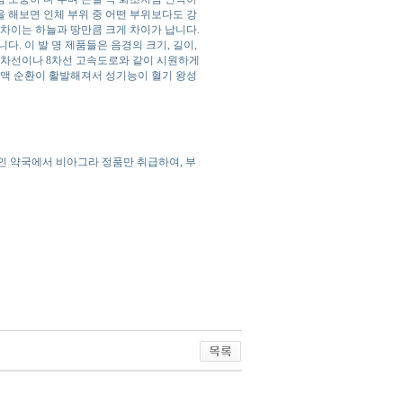
을 해보면 인체 부위 중 어떤 부위보다도 강
의 차이는 하늘과 땅만큼 크게 차이가 납니다.
. 이 발 명 제품들은 음경의 크기, 길이,
 4차선이나 8차선 고속도로와 같이 시원하게
혈액 순환이 활발해져서 성기능이 혈기 왕성
라인 약국에서 비아그라 정품만 취급하여, 부