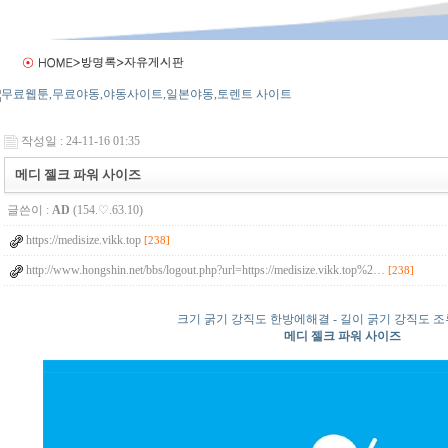
작성일 : 24-11-16 01:35
메디 젤크 파워 사이즈
글쓴이 :
AD
(154.♡.63.10)
https://medisize.vikk.top
[238]
http://www.hongshin.net/bbs/logout.php?url=https://medisize.vikk.top%2…
[238]
크기 굵기 강직도 한방에해결 - 길이 굵기 강직도 
메디 젤크 파워 사이즈