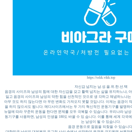
https://sskk.vikk.top
자신감 넘치는 남.성.을.위.한.선.택
음경의 사이즈와 남성의 힘에 대한 자신감을 갖고 활력 넘치는 삶을 유지하느냐, 
잃고 음경의 사이즈와 남성의 약한 힘을 선천적인 것으로 생 각하고 체념하느냐는
아무 것도 하지 않는다면 아 무런 변화도 가져오지 못할 것입니다. 이제는 음경이 
을 하지 않으셔도 됩니다. 메디사이즈에서는 두 가지 혁신적인 운동기구를 발명하여
뉴얼에 따라 꾸준히 운동을 한다면 문제를 모두 극복할 수 있습니다. 우리나라 남성
동기구를 사용하면, 남성의 인생을 180도 바꿀 수 있 습니다. 이를 통해 세계 각
는 남성이 될 수 있습니다.
음경 운동으로 젊음을 되찾을 수 있습니다
대한민국 남성의 대부분은 유교적 사상 속에서 성장하여 음경을 금지옥엽 보물처럼