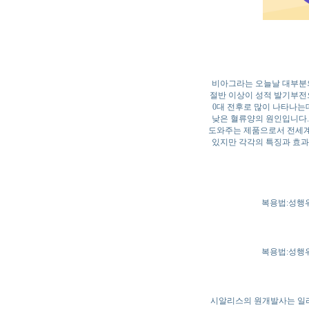
비아그라는 오늘날 대부분의
절반 이상이 성적 발기부전
0대 전후로 많이 나타나는
낮은 혈류양의 원인입니다.
도와주는 제품으로서 전세계
있지만 각각의 특징과 효과
복용법:성행위
복용법:성행위
시알리스의 원개발사는 일라