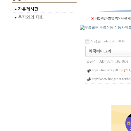
작성일 : 24-11-16 10:16
약국비아그라
글쓴이 :
AD
(38.♡.192.165)
https://hm.luxky58.top
[271
http://www.hongshin.net/bb